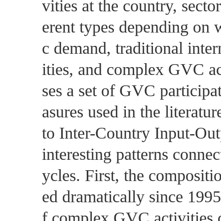
vities at the country, secto
erent types depending on w
c demand, traditional inte
ities, and complex GVC act
ses a set of GVC participa
asures used in the literat
to Inter-Country Input-Out
interesting patterns conne
ycles. First, the compositi
ed dramatically since 1995
f complex GVC activities 