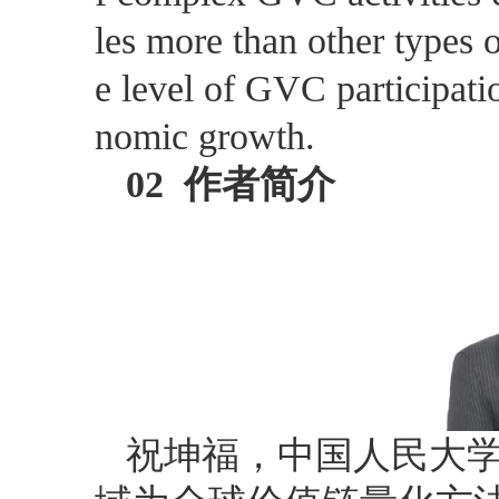
les more than other types o
e level of GVC participati
nomic growth.
02
作者简介
祝坤福，中国人民大