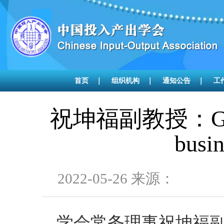
首页
｜
组织机构
｜
通知公告
｜
工
祝坤福副教授：Global
busin
2022-05-26 来源：
学会常务理事祝坤福副教授关于